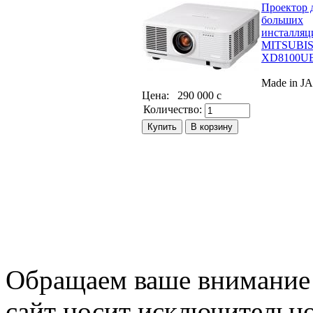
Проектор 
больших
инсталляц
MITSUBIS
XD8100U
Made in J
Цена:
290 000
c
Количество:
Обращаем ваше внимание н
сайт носит исключительн