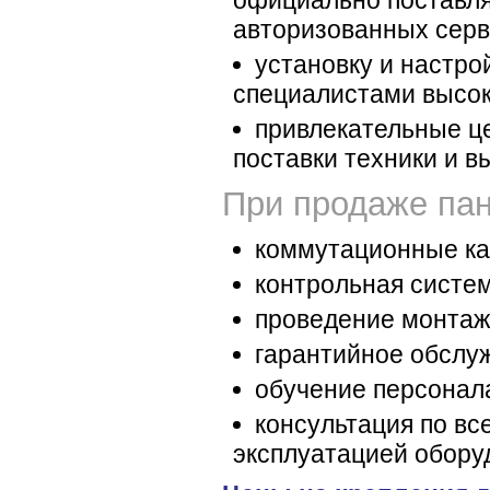
официально поставля
авторизованных серв
установку и настр
специалистами высок
привлекательные ц
поставки техники и в
При продаже пан
коммутационные ка
контрольная систем
проведение монтаж
гарантийное обслу
обучение персонал
консультация по вс
эксплуатацией обору