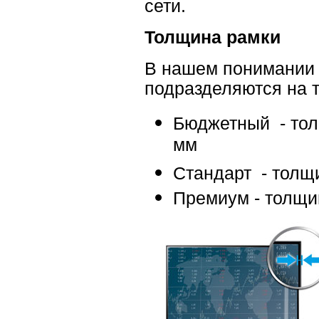
сети.
Толщина рамки
В нашем понимании
подразделяются на 
Бюджетный - тол
мм
Стандарт - толщ
Премиум - толщин