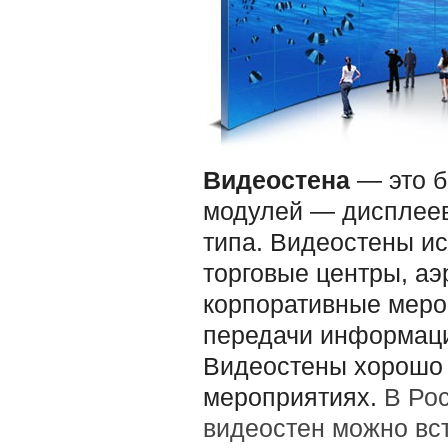
Видеостена
— это б
модулей — дисплеев
типа. Видеостены и
торговые центры, аэ
корпоративные меро
передачи информаци
Видеостены хорошо
мероприятиях.
В Ро
видеостен можно вст