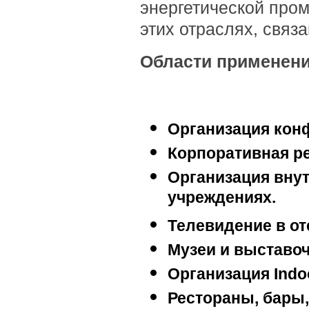
энергетической про
этих отраслях, связ
Области применен
Организация конф
Корпоративная ре
Организация вну
учреждениях.
Телевидение в от
Музеи и выставо
Организация Indoo
Рестораны, бары,