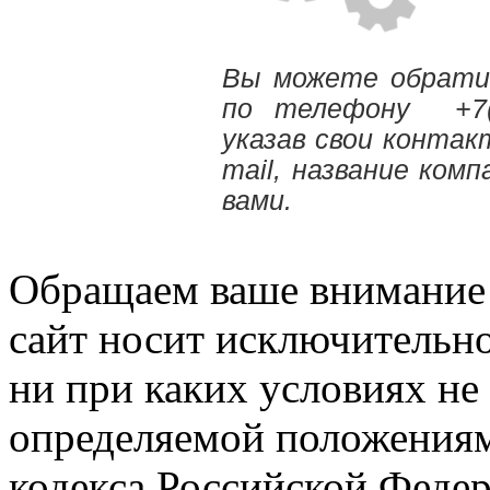
Вы можете обратит
по телефону +7(
указав свои контак
mail, название ком
вами.
Обращаем ваше внимание н
сайт носит исключительн
ни при каких условиях не
определяемой положениям
кодекса Российской Феде