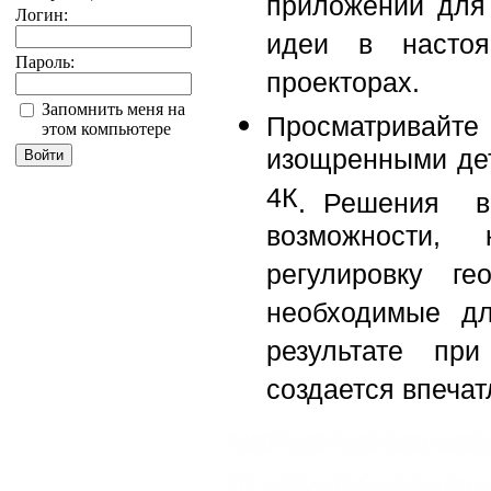
приложений для
Логин:
идеи в насто
Пароль:
проекторах.
Запомнить меня на
Просматривайт
этом компьютере
изощренными дет
4К
. Решения вы
возможности,
регулировку ге
необходимые дл
результате при
создается впеча