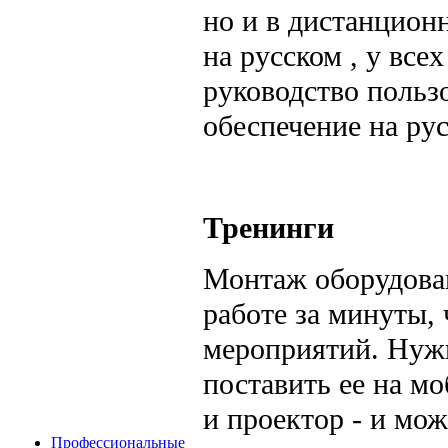
но и в дистанцион
на русском , у все
руководство польз
обеспечение на ру
Тренинги
Монтаж оборудован
работе за минуты,
мероприятий. Нужн
поставить ее на м
и проектор - и мо
Профессиональные