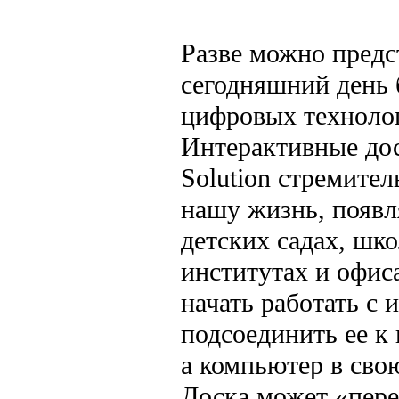
Разве можно предс
сегодняшний день 
цифровых техноло
Интерактивные дос
Solution стремител
нашу жизнь, появл
детских садах, шко
институтах и офис
начать работать с
подсоединить ее к
а компьютер в сво
Доска может «пере