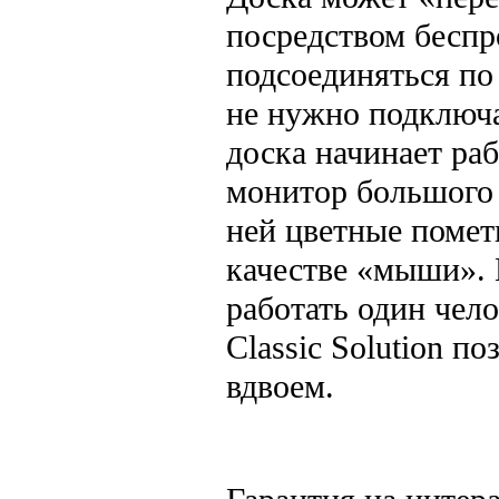
посредством беспр
подсоединяться по
не нужно подключа
доска начинает ра
монитор большого 
ней цветные пометк
качестве «мыши». 
работать один чело
Classic Solution п
вдвоем.