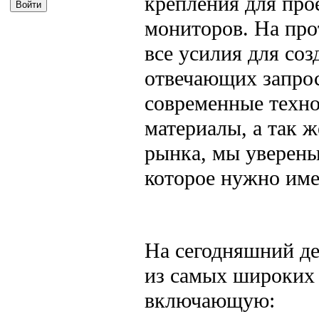
крепления для про
мониторов. На пр
все усилия для со
отвечающих запрос
современные техно
материалы, а так 
рынка, мы уверены
которое нужно им
На сегодняшний ден
из самых широких 
включающую: