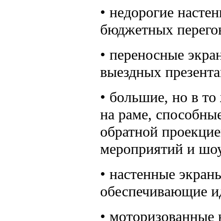
• недорогие насте
бюджетных перего
• переносные экран
выездных презент
• большие, но в т
на раме, способные
обратной проекцие
мероприятий и шо
• настенные экран
обеспечивающие и
• моторизованные 